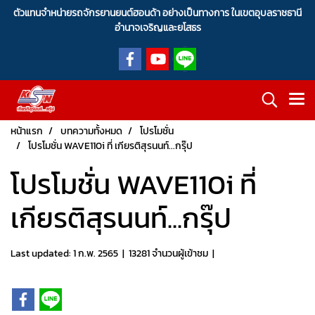
ตัวแทนจำหน่ายรถจักรยานยนต์ฮอนด้า อย่างเป็นทางการ ในเขตอุบลราชธานี
อำนาจเจริญและยโสธร
หน้าแรก
บทความทั้งหมด
โปรโมชั่น
โปรโมชั่น WAVE110i ที่ เกียรติสุรนนท์...กรุ๊ป
โปรโมชั่น WAVE110i ที่
เกียรติสุรนนท์...กรุ๊ป
Last updated: 1 ก.พ. 2565
|
13281 จำนวนผู้เข้าชม
|