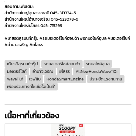
.
สอบถามเพิ่มเติม :
สำนักงานใหญ่อุบลราชธานี 045-313334-5
สำนักงานใหญ่อำนาจเจริญ 045-523078-9
สำนักงานใหญ่ยโสธร 045-715299
.
#เกียรติสุรนนท์กรุ๊ป #รถมอเตอร์ไซค์ฮอนด้า #รถมอไซค์อุบล #มอเตอร์ไซค์
#อำนาจเจริญ #ยโสธร
เกียรติสุรนนท์กรุ๊ป
รถมอเตอร์ไซค์ฮอนด้า
รถมอไซค์อุบล
มอเตอร์ไซค์
อำนาจเจริญ
ยโสธร
AllNewHondaWave110i
Wave110i
เวฟ110
HondaSmartEngine
ประหยัดแรงทนทาน
เพื่อนร่วมทางที่ใช่เชื่อใจเป็นที่1
เนื้อหาที่เกี่ยวข้อง