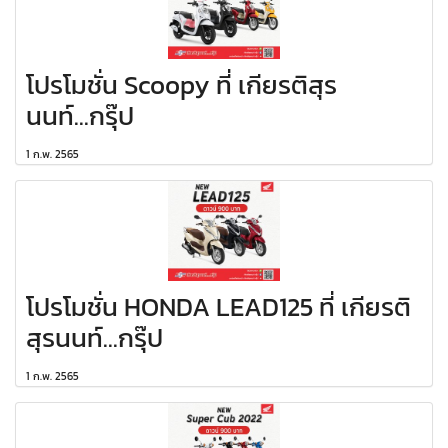
โปรโมชั่น Scoopy ที่ เกียรติสุร
นนท์...กรุ๊ป
1 ก.พ. 2565
โปรโมชั่น HONDA LEAD125 ที่ เกียรติ
สุรนนท์...กรุ๊ป
1 ก.พ. 2565