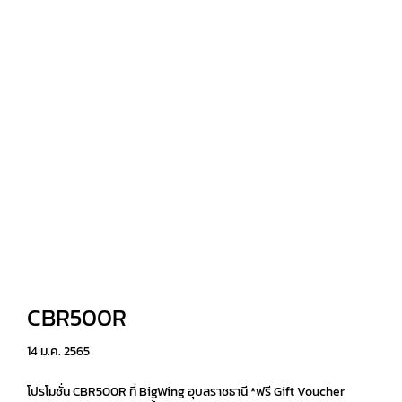
CBR500R
14 ม.ค. 2565
โปรโมชั่น CBR500R ที่ BigWing อุบลราชธานี *ฟรี Gift Voucher