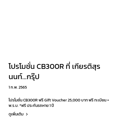
โปรโมชั่น CB300R ที่ เกียรติสุร
นนท์...กรุ๊ป
1 ก.พ. 2565
โปรโมชั่น CB300R ฟรี Gift Voucher 25,000 บาท ฟรี ทะเบียน +
พ.ร.บ. *ฟรี ประกันรถหาย 1 ปี
ดูเพิ่มเติม