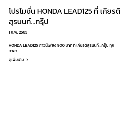
โปรโมชั่น HONDA LEAD125 ที่ เกียรติ
สุรนนท์...กรุ๊ป
1 ก.พ. 2565
HONDA LEAD125 ดาวน์เพียง 900 บาท ที่ เกียรติสุรนนท์...กรุ๊ป ทุก
สาขา
ดูเพิ่มเติม