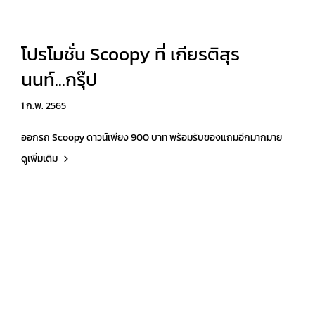
โปรโมชั่น Scoopy ที่ เกียรติสุร
นนท์...กรุ๊ป
1 ก.พ. 2565
ออกรถ Scoopy ดาวน์เพียง 900 บาท พร้อมรับของแถมอีกมากมาย
ดูเพิ่มเติม