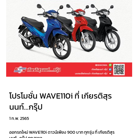
โปรโมชั่น WAVE110i ที่ เกียรติสุร
นนท์...กรุ๊ป
1 ก.พ. 2565
ออกรถใหม่ WAVE110i ดาวน์เพียง 900 บาท ทุกรุ่น ที่ เกียรติสุร