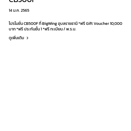
14 ม.ค. 2565
โปรโมชั่น CB500F ที่ BigWing อุบลราชธานี *ฟรี Gift Voucher 10,000
บาท *ฟรี ประกันชั้น 1 *ฟรี ทะเบียน / พ.ร.บ.
ดูเพิ่มเติม