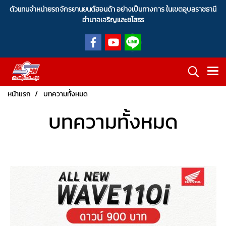
ตัวแทนจำหน่ายรถจักรยานยนต์ฮอนด้า อย่างเป็นทางการ ในเขตอุบลราชธานี
อำนาจเจริญและยโสธร
หน้าแรก
บทความทั้งหมด
บทความทั้งหมด