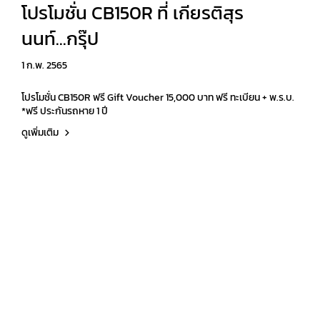
โปรโมชั่น CB150R ที่ เกียรติสุร
นนท์...กรุ๊ป
1 ก.พ. 2565
โปรโมชั่น CB150R ฟรี Gift Voucher 15,000 บาท ฟรี ทะเบียน + พ.ร.บ.
*ฟรี ประกันรถหาย 1 ปี
ดูเพิ่มเติม