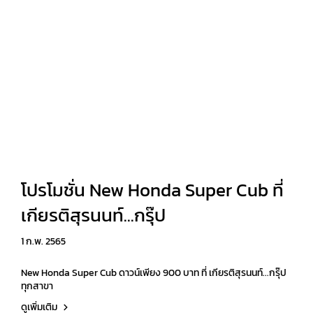
โปรโมชั่น New Honda Super Cub ที่
เกียรติสุรนนท์...กรุ๊ป
1 ก.พ. 2565
New Honda Super Cub ดาวน์เพียง 900 บาท ที่ เกียรติสุรนนท์...กรุ๊ป
ทุกสาขา
ดูเพิ่มเติม