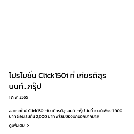
โปรโมชั่น Click150i ที่ เกียรติสุร
นนท์...กรุ๊ป
1 ก.พ. 2565
ออกรถใหม่ Click150i กับ เกียรติสุรนนท์...กรุ๊ป วันนี้ ดาวน์เพียง 1,900
บาท ผ่อนเริ่มต้น 2,000 บาท พร้อมของแถมอีกมากมาย
ดูเพิ่มเติม