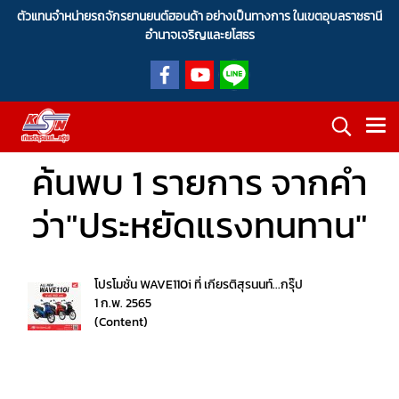
ตัวแทนจำหน่ายรถจักรยานยนต์ฮอนด้า อย่างเป็นทางการ ในเขตอุบลราชธานี
อำนาจเจริญและยโสธร
ค้นพบ 1 รายการ จากคำ
ว่า"ประหยัดแรงทนทาน"
โปรโมชั่น WAVE110i ที่ เกียรติสุรนนท์...กรุ๊ป
1 ก.พ. 2565
(Content)