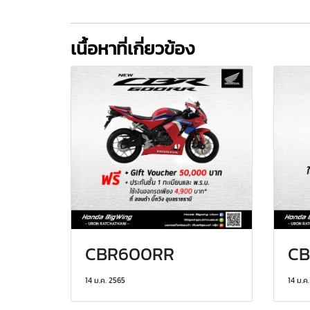
เนื้อหาที่เกี่ยวข้อง
CBR600RR
CB
14 ม.ค. 2565
14 ม.ค