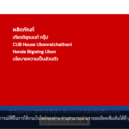
ผลิตภัณฑ์
เกียรติสุรนนท์ กรุ๊ป
CUB House Ubonratchathani
Honda Bigwing Ubon
นโยบายความเป็นส่วนตัว
© Copyright 2018 All Rights Reserved. MakeWebEasy.com
บการณ์ที่ดีในการใช้งานเว็บไซต์ของท่าน ท่านสามารถอ่านรายละเอียดเพิ่มเติมได้ที่
ผู้เข้าชมวันนี้
283