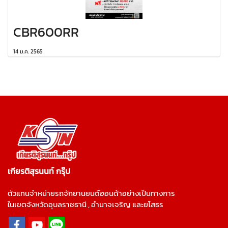
CBR600RR
14 ม.ค. 2565
เกียรติสุรนนท์ กรุ๊ป
ตัวแทนจำหน่ายรถจักยานยนต์ฮอนด้าอย่างเป็นทางการ
ในเขตจังหวัดอุบลราชธานี , อำนาจเจริญ และยโสธร