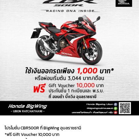
โปรโมชั่น CBR500R ที่ BigWing อุบลราชธานี
*ฟรี Gift Voucher 10,000 บาท