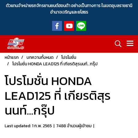
ตัวแทนจำหน่ายรถจักรยานยนต์ฮอนด้า อย่างเป็นทางการ ในเขตอุบลราชธานี
อำนาจเจริญและยโสธร
หน้าแรก
บทความทั้งหมด
โปรโมชั่น
โปรโมชั่น HONDA LEAD125 ที่ เกียรติสุรนนท์...กรุ๊ป
โปรโมชั่น HONDA
LEAD125 ที่ เกียรติสุร
นนท์...กรุ๊ป
Last updated: 1 ก.พ. 2565
|
7488 จำนวนผู้เข้าชม
|