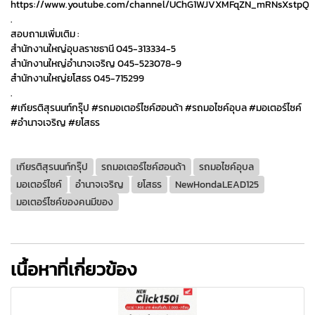
https://www.youtube.com/channel/UChG1WJVXMFqZN_mRNsXstpQ
.
สอบถามเพิ่มเติม :
สำนักงานใหญ่อุบลราชธานี 045-313334-5
สำนักงานใหญ่อำนาจเจริญ 045-523078-9
สำนักงานใหญ่ยโสธร 045-715299
.
#เกียรติสุรนนท์กรุ๊ป #รถมอเตอร์ไซค์ฮอนด้า #รถมอไซค์อุบล #มอเตอร์ไซค์
#อำนาจเจริญ #ยโสธร
เกียรติสุรนนท์กรุ๊ป
รถมอเตอร์ไซค์ฮอนด้า
รถมอไซค์อุบล
มอเตอร์ไซค์
อำนาจเจริญ
ยโสธร
NewHondaLEAD125
มอเตอร์ไซค์ของคนมีของ
เนื้อหาที่เกี่ยวข้อง