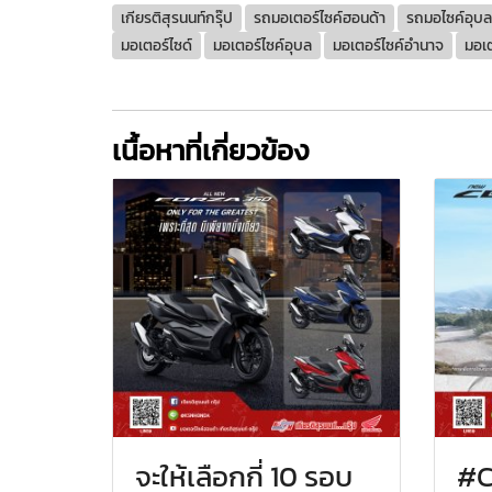
เกียรติสุรนนท์กรุ๊ป
รถมอเตอร์ไซค์ฮอนด้า
รถมอไซค์อุบล
มอเตอร์ไซด์​​
มอเตอร์ไซค์อุบล​​
มอเตอร์ไซค์อำนาจ​​
มอเต
เนื้อหาที่เกี่ยวข้อง
จะให้เลือกกี่ 10 รอบ
#C