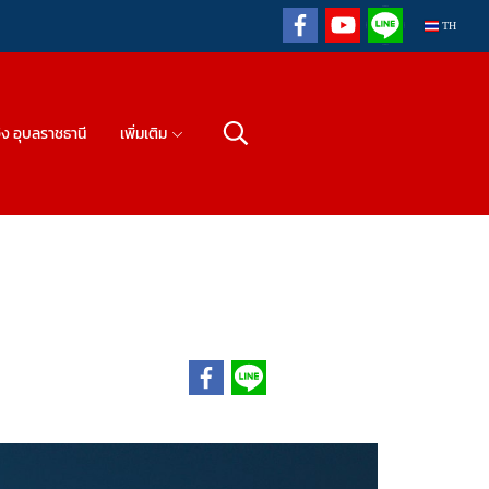
TH
วิง อุบลราชธานี
เพิ่มเติม