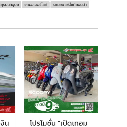
ิสุรนนท์อุบล​​
รถมอเตอร์ไซค์​​
รถมอเตอร์ไซค์ฮอนด้า​​
งิน
โปรโมชั่น “เปิดเทอม