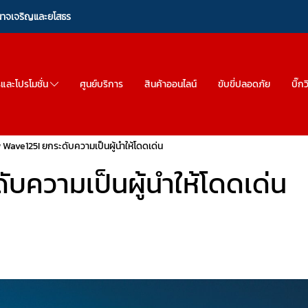
ำนาจเจริญและยโสธร
รและโปรโมชั่น
ศูนย์บริการ
สินค้าออนไลน์
ขับขี่ปลอดภัย
บิ๊ก
Wave125I ยกระดับความเป็นผู้นำให้โดดเด่น
บความเป็นผู้นำให้โดดเด่น