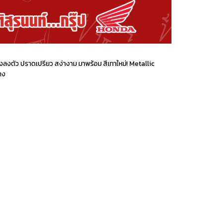
างลงตัว ปราดเปรียว สง่างาม มาพร้อม สีเทาใหม่! Metallic
าง