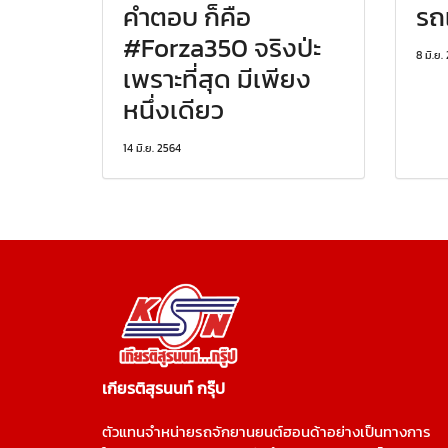
คำตอบ ก็คือ
รถ
#Forza350 จริงป่ะ
8 มิ.ย.
เพราะที่สุด มีเพียง
หนึ่งเดียว
14 มิ.ย. 2564
เกียรติสุรนนท์ กรุ๊ป
ตัวแทนจำหน่ายรถจักยานยนต์ฮอนด้าอย่างเป็นทางการ