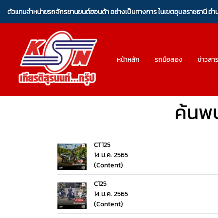
ตัวแทนจำหน่ายรถจักรยานยนต์ฮอนด้า อย่างเป็นทางการ ในเขตอุบลราชธานี อ
หน้าหลัก
รถมือสอง
ข่าวสา
ค้นพ
CT125
14 ม.ค. 2565
(Content)
C125
14 ม.ค. 2565
(Content)