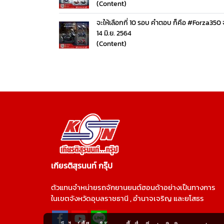
(Content)
จะให้เลือกกี่ 10 รอบ คำตอบ ก็คือ #Forza350 จริ
14 มิ.ย. 2564
(Content)
เกียรติสุรนนท์ กรุ๊ป
ตัวแทนจำหน่ายรถจักยานยนต์ฮอนด้าอย่างเป็นทางการ
ในเขตจังหวัดอุบลราชธานี , อำนาจเจริญ และยโสธร