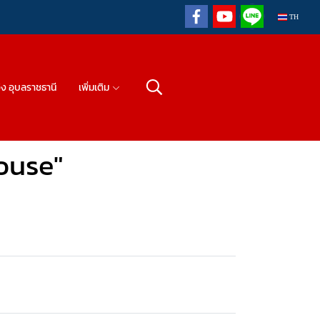
TH
วิง อุบลราชธานี
เพิ่มเติม
ouse"