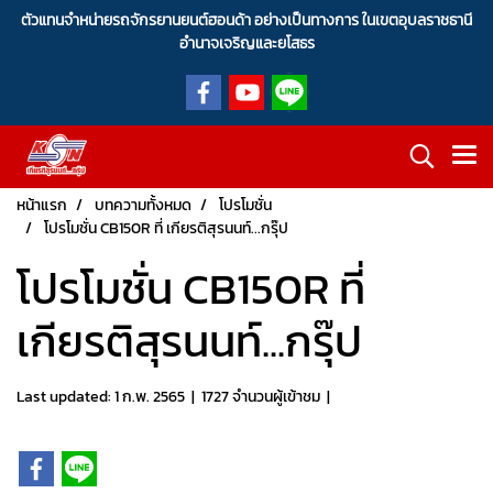
ตัวแทนจำหน่ายรถจักรยานยนต์ฮอนด้า อย่างเป็นทางการ ในเขตอุบลราชธานี
อำนาจเจริญและยโสธร
หน้าแรก
บทความทั้งหมด
โปรโมชั่น
โปรโมชั่น CB150R ที่ เกียรติสุรนนท์...กรุ๊ป
โปรโมชั่น CB150R ที่
เกียรติสุรนนท์...กรุ๊ป
Last updated: 1 ก.พ. 2565
|
1727 จำนวนผู้เข้าชม
|