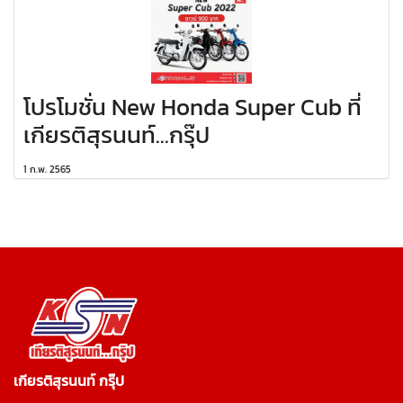
โปรโมชั่น New Honda Super Cub ที่
เกียรติสุรนนท์...กรุ๊ป
1 ก.พ. 2565
เกียรติสุรนนท์ กรุ๊ป