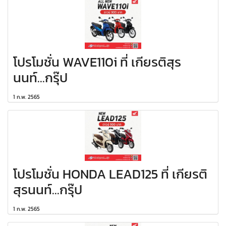
โปรโมชั่น WAVE110i ที่ เกียรติสุร
นนท์...กรุ๊ป
1 ก.พ. 2565
โปรโมชั่น HONDA LEAD125 ที่ เกียรติ
สุรนนท์...กรุ๊ป
1 ก.พ. 2565