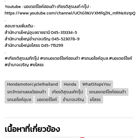
.
Youtube : มอเตอร์ไซค์ฮอนด้า เกียรติสุรนนท์ กรุ๊ป :
https://www.youtube.com/channel/UChG1WJVXMFqZN_mRNsXstpQ
.
สอบถามเพิ่มเติม :
สำนักงานใหญ่อุบลราชธานี 045-313334-5
สำนักงานใหญ่อำนาจเจริญ 045-523078-9
สำนักงานใหญ่ยโสธร 045-715299
.
#เกียรติสุรนนท์กรุ๊ป #รถมอเตอร์ไซค์ฮอนด้า #รถมอไซค์อุบล #มอเตอร์ไซค์
#อำนาจเจริญ #ยโสธร
Hondamotorcyclethailand
Honda
WhatStopsYou
รถจักรยานยนต์ฮอนด้า
เกียรติสุรนนท์กรุ๊ป
รถมอเตอร์ไซค์ฮอนด้า
รถมอไซค์อุบล
มอเตอร์ไซค์
อำนาจเจริญ
ยโสธร
เนื้อหาที่เกี่ยวข้อง