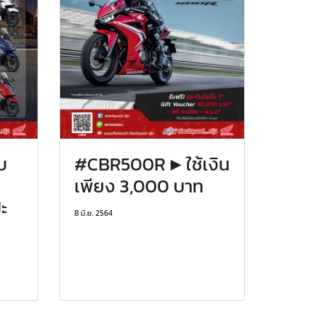
อบ
#CBR500R ▶️ ใช้เงิน
เพียง 3,000 บาท
ะ
8 มิ.ย. 2564