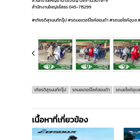
สำนักงานใหญ่อำนาจเจริญ 045-523078-9
สำนักงานใหญ่ยโสธร 045-715299
.
#เกียรติสุรนนท์กรุ๊ป #รถมอเตอร์ไซค์ฮอนด้า #รถมอไซค์อุบล
เกียรติสุรนนท์กรุ๊ป
รถมอเตอร์ไซค์ฮอนด้า
รถมอไซค์อุบล
เนื้อหาที่เกี่ยวข้อง