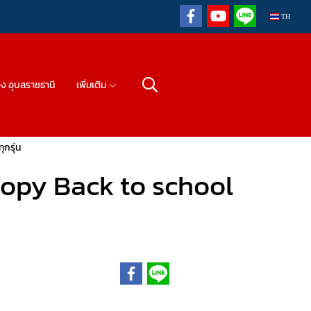
TH
วิง อุบลราชธานี
เพิ่มเติม
ุกรุ่น
coopy Back to school