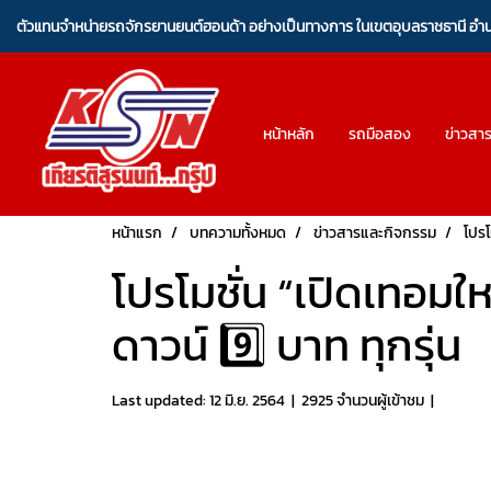
ตัวแทนจำหน่ายรถจักรยานยนต์ฮอนด้า อย่างเป็นทางการ ในเขตอุบลราชธานี อ
หน้าหลัก
รถมือสอง
ข่าวสา
หน้าแรก
บทความทั้งหมด
ข่าวสารและกิจกรรม
โปรโ
โปรโมชั่น “เปิดเทอมใ
ดาวน์ 9️⃣ บาท ทุกรุ่น
Last updated: 12 มิ.ย. 2564
|
2925 จำนวนผู้เข้าชม
|