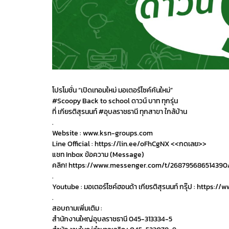
โปรโมชั่น “เปิดเทอมใหม่ มอเตอร์ไซค์คันใหม่”
#Scoopy Back to school ดาวน์ บาท ทุกรุ่น
ที่ เกียรติสุรนนท์ #อุบลราชธานี ทุกสาขา ใกล้บ้าน
.
Website : www.ksn-groups.com
Line Official : https://lin.ee/oFhCgNX <<กดเลย>>
แชท Inbox ข้อความ (Message)
คลิก! https://www.messenger.com/t/268795686514390
.
Youtube : มอเตอร์ไซค์ฮอนด้า เกียรติสุรนนท์ กรุ๊ป : h
.
สอบถามเพิ่มเติม :
สำนักงานใหญ่อุบลราชธานี 045-313334-5