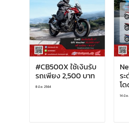
#CB500X ใช้เงินรับ
Ne
รถเพียง 2,500 บาท
ระด
โด
8 มิ.ย. 2564
14 มิ.ย