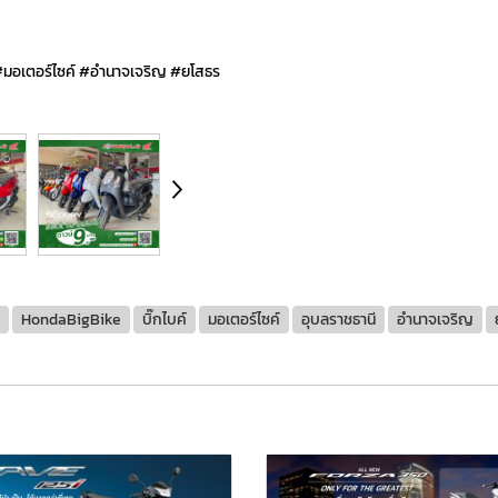
 #มอเตอร์ไซค์ #อำนาจเจริญ #ยโสธร
HondaBigBike
บิ๊กไบค์
มอเตอร์ไซค์
อุบลราชธานี
อำนาจเจริญ