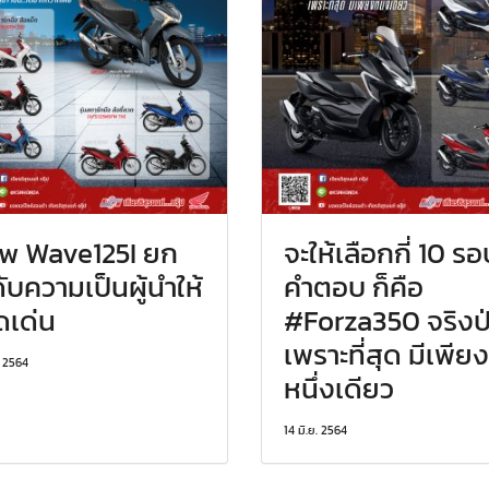
w Wave125I ยก
จะให้เลือกกี่ 10 ร
ับความเป็นผู้นำให้
คำตอบ ก็คือ
ดเด่น
#Forza350 จริงป่
เพราะที่สุด มีเพียง
. 2564
หนึ่งเดียว
14 มิ.ย. 2564