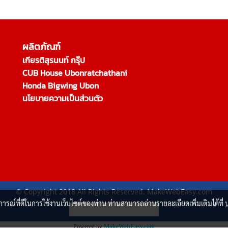
ผลิตภัณฑ์
เกียรติสุรนนท์ กรุ๊ป
CUB House Ubonratchathani
Honda Bigwing Ubon
นโยบายความเป็นส่วนตัว
© Copyright 2018 All Rights Reserved. MakeWebEasy.com
บการณ์ที่ดีในการใช้งานเว็บไซต์ของท่าน ท่านสามารถอ่านรายละเอียดเพิ่มเติมได้ที่
ผู้เข้าชมวันนี้
841
Powered by
MakeWebEasy.com