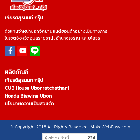
เกียรติสุรนนท์ กรุ๊ป
ตัวแทนจำหน่ายรถจักยานยนต์ฮอนด้าอย่างเป็นทางการ
ในเขตจังหวัดอุบลราชธานี , อำนาจเจริญ และยโสธร
ผลิตภัณฑ์
เกียรติสุรนนท์ กรุ๊ป
CUB House Ubonratchathani
Honda Bigwing Ubon
นโยบายความเป็นส่วนตัว
© Copyright 2018 All Rights Reserved. MakeWebEasy.com
ผู้เข้าชมวันนี้
234