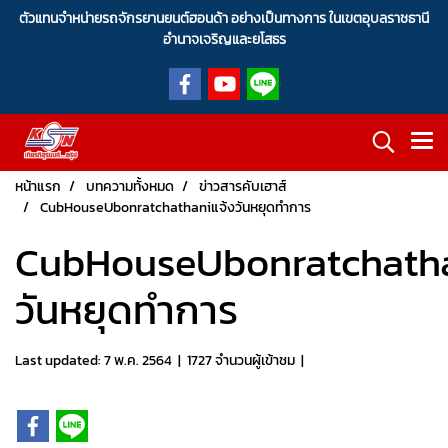
ตัวแทนจำหน่ายรถจักรยานยนต์ฮอนด้า อย่างเป็นทางการ ในเขตอุบลราชธานี
อำนาจเจริญและยโสธร
หน้าแรก
บทความทั้งหมด
ข่าวสารคับเฮาส์
CubHouseUbonratchathaniแจ้งวันหยุดทำการ
CubHouseUbonratchatha
วันหยุดทำการ
Last updated: 7 พ.ค. 2564
|
1727 จำนวนผู้เข้าชม
|