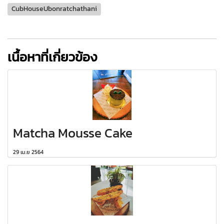
CubHouseUbonratchathani
เนื้อหาที่เกี่ยวข้อง
Matcha Mousse Cake
29 เม.ย 2564