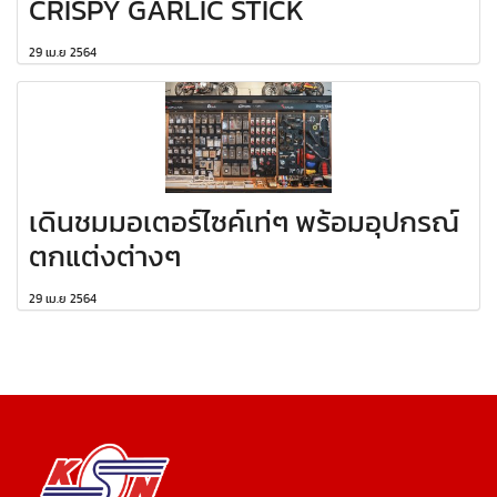
CRISPY GARLIC STICK
29 เม.ย 2564
เดินชมมอเตอร์ไซค์เท่ๆ พร้อมอุปกรณ์
ตกแต่งต่างๆ
29 เม.ย 2564