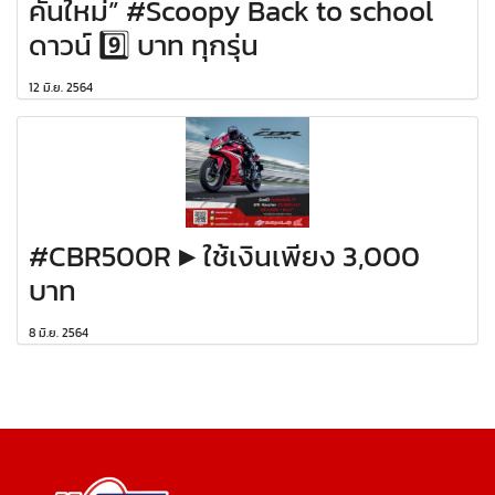
คันใหม่” #Scoopy Back to school
ดาวน์ 9️⃣ บาท ทุกรุ่น
12 มิ.ย. 2564
#CBR500R ▶️ ใช้เงินเพียง 3,000
บาท
8 มิ.ย. 2564