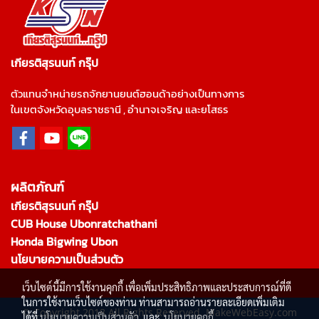
เกียรติสุรนนท์ กรุ๊ป
ตัวแทนจำหน่ายรถจักยานยนต์ฮอนด้าอย่างเป็นทางการ
ในเขตจังหวัดอุบลราชธานี , อำนาจเจริญ และยโสธร
ผลิตภัณฑ์
เกียรติสุรนนท์ กรุ๊ป
CUB House Ubonratchathani
Honda Bigwing Ubon
นโยบายความเป็นส่วนตัว
เว็บไซต์นี้มีการใช้งานคุกกี้ เพื่อเพิ่มประสิทธิภาพและประสบการณ์ที่ดี
ในการใช้งานเว็บไซต์ของท่าน ท่านสามารถอ่านรายละเอียดเพิ่มเติม
© Copyright 2018 All Rights Reserved. MakeWebEasy.com
ได้ที่
นโยบายความเป็นส่วนตัว
และ
นโยบายคุกกี้