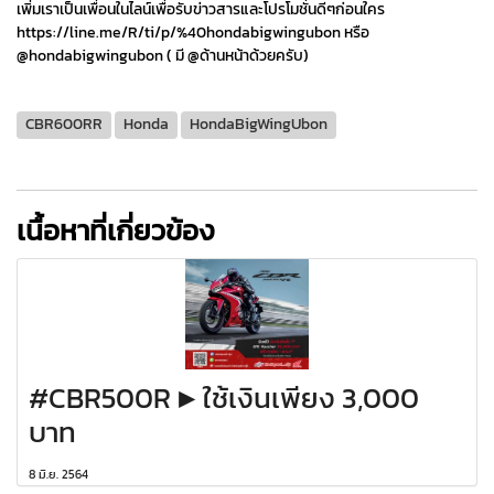
เพิ่มเราเป็นเพื่อนในไลน์เพื่อรับข่าวสารและโปรโมชั่นดีๆก่อนใคร
https://line.me/R/ti/p/%40hondabigwingubon หรือ
@hondabigwingubon ( มี @ด้านหน้าด้วยครับ)
CBR600RR
Honda
HondaBigWingUbon
เนื้อหาที่เกี่ยวข้อง
#CBR500R ▶️ ใช้เงินเพียง 3,000
บาท
8 มิ.ย. 2564