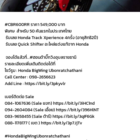
#CBR600RR ราคา 549,000 บาท
พิเศษ สำหรับ 50 คันแรกในประเทศไทย
รับเลย Honda Track Xperience 4ครั้ง (อายุสิทธิ2ปี)
รับเลย Quick Shifter อะไหล่แต่งแท้จาก Honda
จองได้แล้วที่...#ฮอนด้าบิ๊กวิงอุบลราชธานี
รายละเอียดเพิ่มเติมติดต่อได้ที่
โชว์รูม : Honda BigWing Ubonratchathani
Call Center : 098-2656623
Add Line : https://bit.ly/3pkyvlr
เบอร์ติดต่อ Sale
084-1067636 (Sale แขก) https://bit.ly/3iHC1nd
094-2604084 (Sale เอื้อย) https://bit.ly/396HlNT
083-9658455 (Sale ต้าร์) https://bit.ly/3qIF6Gk
088-1178177 ( เขต ) https://bit.ly/3p7JjTv
#HondaBigWingUbonratchathani