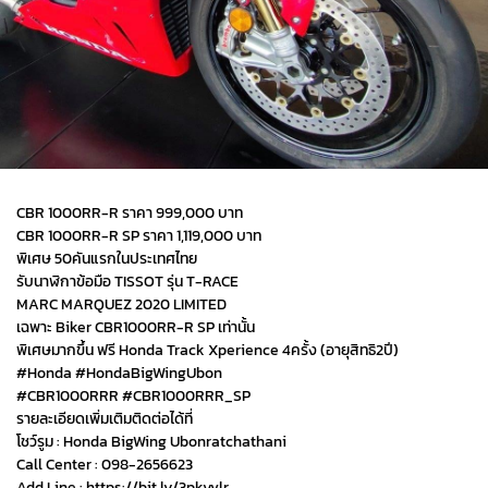
CBR 1000RR-R ราคา 999,000 บาท
CBR 1000RR-R SP ราคา 1,119,000 บาท
พิเศษ 50คันแรกในประเทศไทย
รับนาฬิกาข้อมือ TISSOT รุ่น T-RACE
MARC MARQUEZ 2020 LIMITED
เฉพาะ Biker CBR1000RR-R SP เท่านั้น
พิเศษมากขึ้น ฟรี Honda Track Xperience 4ครั้ง (อายุสิทธิ2ปี)
#Honda #HondaBigWingUbon
#CBR1000RRR #CBR1000RRR_SP
รายละเอียดเพิ่มเติมติดต่อได้ที่
โชว์รูม : Honda BigWing Ubonratchathani
Call Center : 098-2656623
Add Line : https://bit.ly/3pkyvlr