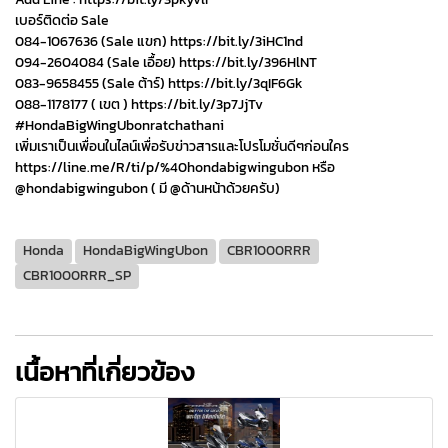
เบอร์ติดต่อ Sale
084-1067636 (Sale แขก) https://bit.ly/3iHC1nd
094-2604084 (Sale เอื้อย) https://bit.ly/396HlNT
083-9658455 (Sale ต้าร์) https://bit.ly/3qIF6Gk
088-1178177 ( เขต ) https://bit.ly/3p7JjTv
#HondaBigWingUbonratchathani
เพิ่มเราเป็นเพื่อนในไลน์เพื่อรับข่าวสารและโปรโมชั่นดีๆก่อนใคร
https://line.me/R/ti/p/%40hondabigwingubon หรือ
@hondabigwingubon ( มี @ด้านหน้าด้วยครับ)
Honda
HondaBigWingUbon
CBR1000RRR
CBR1000RRR_SP
เนื้อหาที่เกี่ยวข้อง