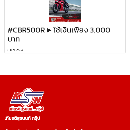
#CBR500R ▶️ ใช้เงินเพียง 3,000
บาท
8 มิ.ย. 2564
เกียรติสุรนนท์ กรุ๊ป