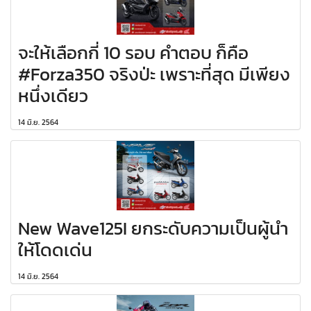
จะให้เลือกกี่ 10 รอบ คำตอบ ก็คือ
#Forza350 จริงป่ะ เพราะที่สุด มีเพียง
หนึ่งเดียว
14 มิ.ย. 2564
New Wave125I ยกระดับความเป็นผู้นำ
ให้โดดเด่น
14 มิ.ย. 2564