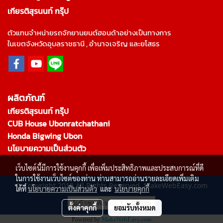
เกียรติสุรนนท์ กรุ๊ป
ตัวแทนจำหน่ายรถจักยานยนต์ฮอนด้าอย่างเป็นทางการ
ในเขตจังหวัดอุบลราชธานี , อำนาจเจริญ และยโสธร
ผลิตภัณฑ์
เกียรติสุรนนท์ กรุ๊ป
CUB House Ubonratchathani
Honda Bigwing Ubon
นโยบายความเป็นส่วนตัว
เว็บไซต์นี้มีการใช้งานคุกกี้ เพื่อเพิ่มประสิทธิภาพและประสบการณ์ที่ดี
ในการใช้งานเว็บไซต์ของท่าน ท่านสามารถอ่านรายละเอียดเพิ่มเติม
© Copyright 2018 All Rights Reserved. MakeWebEasy.com
ได้ที่
นโยบายความเป็นส่วนตัว
และ
นโยบายคุกกี้
ผู้เข้าชมทั้งหมด
1,548,495
ตั้งค่าคุกกี้
ยอมรับทั้งหมด
Powered by
MakeWebEasy.com