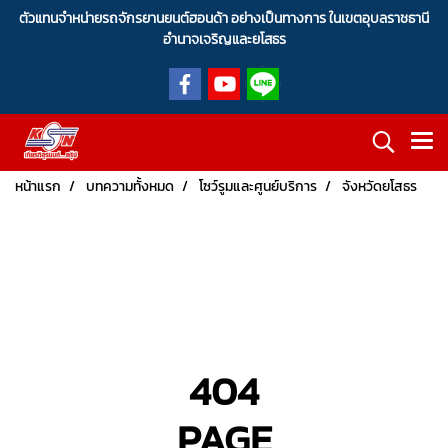
ตัวแทนจำหน่ายรถจักรยานยนต์ฮอนด้า อย่างเป็นทางการ ในเขตอุบลราชธานี
อำนาจเจริญและยโสธร
หน้าแรก
บทความทั้งหมด
โซว์รูมและศูนย์บริการ
จังหวัดยโสธร
404
PAGE