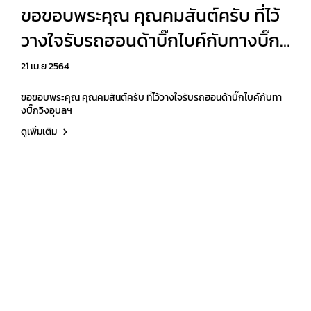
ขอขอบพระคุณ คุณคมสันต์ครับ ที่ไว้
วางใจรับรถฮอนด้าบิ๊กไบค์กับทางบิ๊กวิ
งอุบลฯ
21 เม.ย 2564
ขอขอบพระคุณ คุณคมสันต์ครับ ที่ไว้วางใจรับรถฮอนด้าบิ๊กไบค์กับทา
งบิ๊กวิงอุบลฯ
ดูเพิ่มเติม