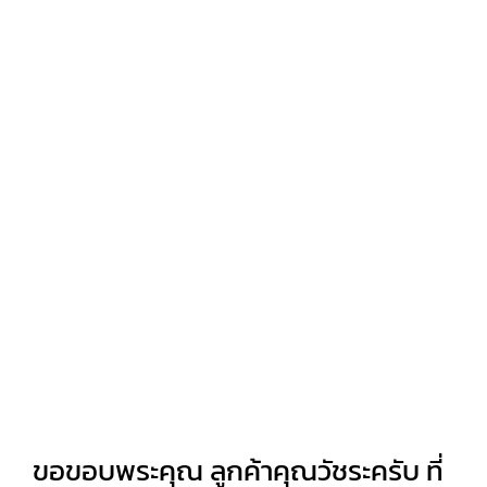
ขอขอบพระคุณ ลูกค้าคุณวัชระครับ ที่