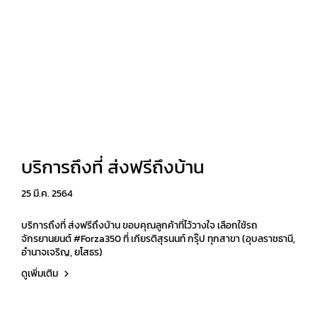
บริการถึงที่ ส่งฟรีถึงบ้าน
25 มี.ค. 2564
บริการถึงที่ ส่งฟรีถึงบ้าน ขอบคุณลูกค้าที่ไว้วางใจ เลือกใช้รถ
จักรยานยนต์ #Forza350 ที่ เกียรติสุรนนท์ กรุ๊ป ทุกสาขา (อุบลราชธานี,
อำนาจเจริญ, ยโสธร)
ดูเพิ่มเติม