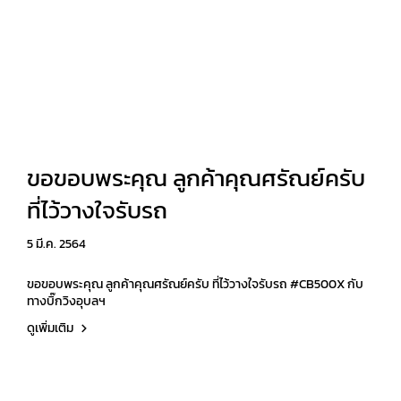
ขอขอบพระคุณ ลูกค้าคุณศรัณย์ครับ
ที่ไว้วางใจรับรถ
5 มี.ค. 2564
ขอขอบพระคุณ ลูกค้าคุณศรัณย์ครับ ที่ไว้วางใจรับรถ #CB500X กับ
ทางบิ๊กวิงอุบลฯ
ดูเพิ่มเติม