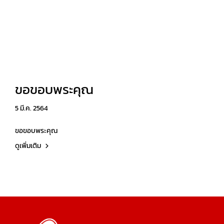
ขอขอบพระคุณ
5 มี.ค. 2564
ขอขอบพระคุณ
ดูเพิ่มเติม