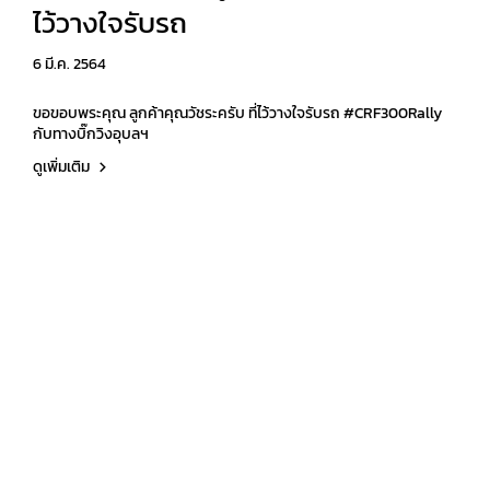
ไว้วางใจรับรถ
6 มี.ค. 2564
ขอขอบพระคุณ ลูกค้าคุณวัชระครับ ที่ไว้วางใจรับรถ #CRF300Rally
กับทางบิ๊กวิงอุบลฯ
ดูเพิ่มเติม