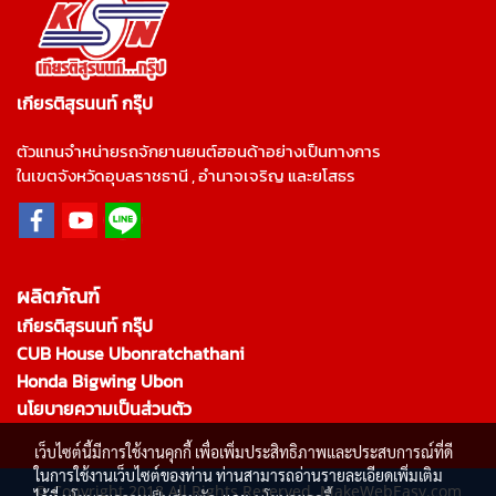
เกียรติสุรนนท์ กรุ๊ป
ตัวแทนจำหน่ายรถจักยานยนต์ฮอนด้าอย่างเป็นทางการ
ในเขตจังหวัดอุบลราชธานี , อำนาจเจริญ และยโสธร
ผลิตภัณฑ์
เกียรติสุรนนท์ กรุ๊ป
CUB House Ubonratchathani
Honda Bigwing Ubon
นโยบายความเป็นส่วนตัว
เว็บไซต์นี้มีการใช้งานคุกกี้ เพื่อเพิ่มประสิทธิภาพและประสบการณ์ที่ดี
ในการใช้งานเว็บไซต์ของท่าน ท่านสามารถอ่านรายละเอียดเพิ่มเติม
© Copyright 2018 All Rights Reserved. MakeWebEasy.com