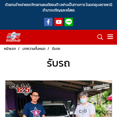
ตัวแทนจำหน่ายรถจักรยานยนต์ฮอนด้า อย่างเป็นทางการ ในเขตอุบลราชธานี
อำนาจเจริญและยโสธร
หน้าแรก
บทความทั้งหมด
รับรถ
รับรถ