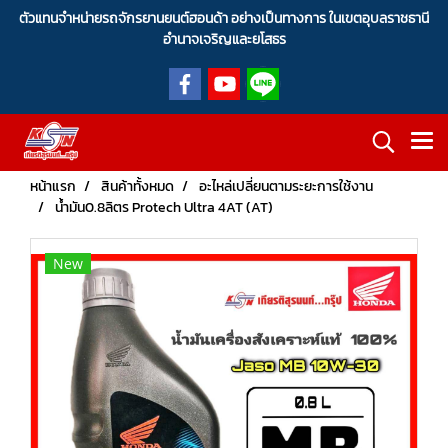
ตัวแทนจำหน่ายรถจักรยานยนต์ฮอนด้า อย่างเป็นทางการ ในเขตอุบลราชธานี
อำนาจเจริญและยโสธร
หน้าแรก
สินค้าทั้งหมด
อะไหล่เปลี่ยนตามระยะการใช้งาน
น้ำมัน0.8ลิตร Protech Ultra 4AT (AT)
New