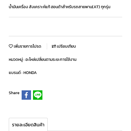
น้ำมันเครื่อง สังเคราะห์แท้ ฮอนด้าสำหรับรถสายพาน(AT) ทุกรุ่น
เพิ่มรายการโปรด
เปรียบเทียบ
หมวดหมู่ :
อะไหล่เปลี่ยนตามระยะการใช้งาน
แบรนด์ :
HONDA
Share
รายละเอียดสินค้า