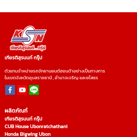
เกียรติสุรนนท์ กรุ๊ป
ตัวแทนจำหน่ายรถจักยานยนต์ฮอนด้าอย่างเป็นทางการ
ในเขตจังหวัดอุบลราชธานี , อำนาจเจริญ และยโสธร
ผลิตภัณฑ์
เกียรติสุรนนท์ กรุ๊ป
CUB House Ubonratchathani
Honda Bigwing Ubon