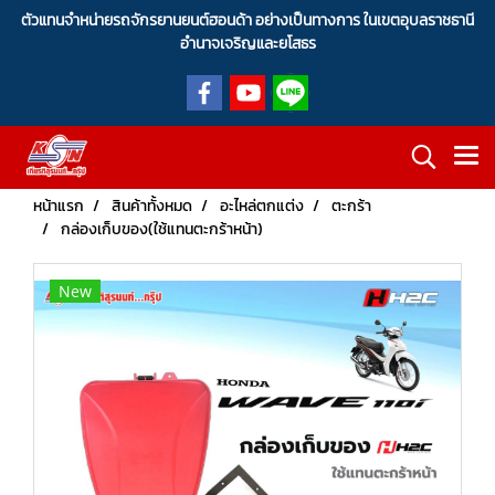
ตัวแทนจำหน่ายรถจักรยานยนต์ฮอนด้า อย่างเป็นทางการ ในเขตอุบลราชธานี
อำนาจเจริญและยโสธร
หน้าแรก
สินค้าทั้งหมด
อะไหล่ตกแต่ง
ตะกร้า
กล่องเก็บของ(ใช้แทนตะกร้าหน้า)
New