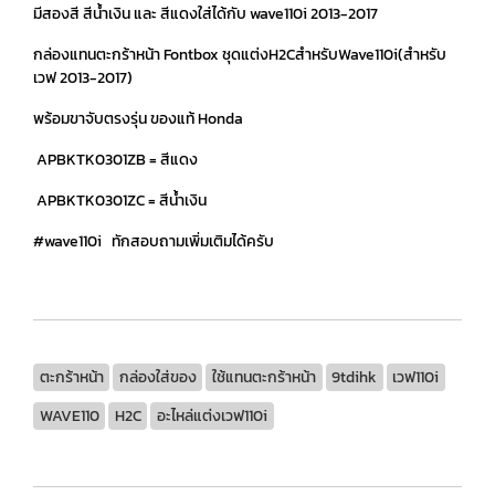
มีสองสี สีน้ำเงิน และ สีแดงใส่ได้กับ wave110i 2013-2017
กล่องแทนตะกร้าหน้า Fontbox ชุดแต่งH2CสำหรับWave110i(สำหรับ
เวฟ 2013-2017)
พร้อมขาจับตรงรุ่น ของแท้ Honda
APBKTK0301ZB = สีแดง
APBKTK0301ZC = สีน้ำเงิน
#wave110i ทักสอบถามเพิ่มเติมได้ครับ
ตะกร้าหน้า
กล่องใส่ของ
ใช้แทนตะกร้าหน้า
9tdihk
เวฟ110i
WAVE110
H2C
อะไหล่แต่งเวฟ110i