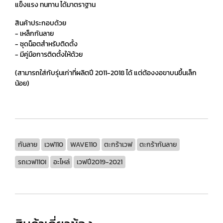
แข็งแรง ทนทาน ได้มาตราฐาน
สินค้าประกอบด้วย
- เหล็กกันลาย
- ชุดน็อตสำหรับติดตั้ง
- มีคู่มือการติดตั้งให้ด้วย
(สามารถใส่กับรุ่นเก่าที่ผลิตปี 2011-2018 ได้ แต่ต้องงอขาบนขึ้นเล็ก
น้อย)
กันลาย
เวฟ110
WAVE110
ตะกร้าเวฟ
ตะกร้ากันลาย
รถเวฟ110I
อะไหล่
เวฟปี2019-2021