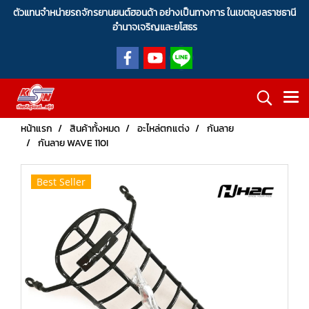
ตัวแทนจำหน่ายรถจักรยานยนต์ฮอนด้า อย่างเป็นทางการ ในเขตอุบลราชธานี
อำนาจเจริญและยโสธร
หน้าแรก
สินค้าทั้งหมด
อะไหล่ตกแต่ง
กันลาย
กันลาย WAVE 110I
Best Seller