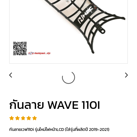
กันลาย WAVE 110I
กันลายเวฟ110i รุ่นใหม่ไฟหน้าLCD (ใส่รุ่นที่ผลิตปี 2019-2021)