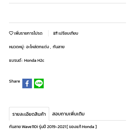
เพิ่มรายการโปรด
เปรียบเทียบ
หมวดหมู่ :
อะไหล่ตกแต่ง
,
กันลาย
แบรนด์ :
Honda H2c
Share
สอบถามเพิ่มเติม
รายละเอียดสินค้า
กันลาย Wave110i รุ่นปี 2019-2021 [ ของแท้ Honda ]