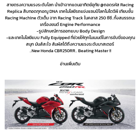
สายตรงความแรงระดับโลก นำเข้าจากแดนอาทิตย์อุทัย @ถอดรหัส Racing
Replica สืบทอดทุกอณู DNA เทคโนโลยีรถแข่งแซมป์โลกโมโตจีผี เทียบชั้น
Racing Machine ตัวเต็ม จาก Racing Track ในคลาส 250 ซีซี..ทั้งสมรรถนะ
เครื่องยนต์ Engine Performance
-รูปลักษณ์การออกแบบ Body Design
-และเทคโนโลยีแบบ Fully Equipped ที่ช่วยให้ทุกไมเมนต์ในการขับขี่ของคุณ
สนุก มันส์สะใจ สัมผัสได้ถึงความแรงระดับมาสเตอร์
..New Honda CBR250RR.. Beating Master !!
อ่านเพิ่มเติม