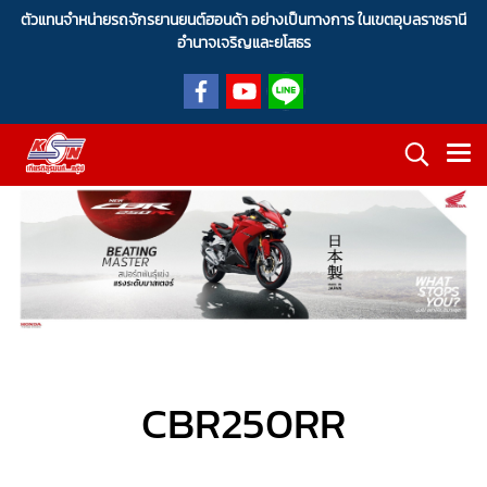
ตัวแทนจำหน่ายรถจักรยานยนต์ฮอนด้า อย่างเป็นทางการ ในเขตอุบลราชธานี
อำนาจเจริญและยโสธร
CBR250RR