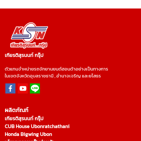
เกียรติสุรนนท์ กรุ๊ป
ตัวแทนจำหน่ายรถจักยานยนต์ฮอนด้าอย่างเป็นทางการ
ในเขตจังหวัดอุบลราชธานี , อำนาจเจริญ และยโสธร
ผลิตภัณฑ์
เกียรติสุรนนท์ กรุ๊ป
CUB House Ubonratchathani
Honda Bigwing Ubon