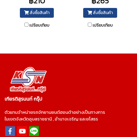
฿210
฿265
สั่งซื้อสินค้า
สั่งซื้อสินค้า
เปรียบเทียบ
เปรียบเทียบ
เกียรติสุรนนท์ กรุ๊ป
ตัวแทนจำหน่ายรถจักยานยนต์ฮอนด้าอย่างเป็นทางการ
ในเขตจังหวัดอุบลราชธานี , อำนาจเจริญ และยโสธร