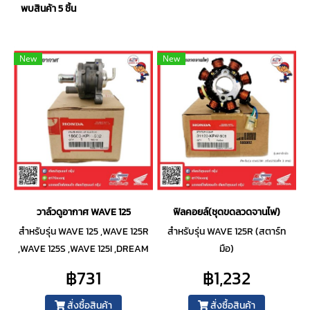
พบสินค้า 5 ชิ้น
New
New
วาล์วดูอากาศ WAVE 125
ฟิลคอยล์(ชุดขดลวดจานไฟ)
สำหรับรุ่น WAVE 125 ,WAVE 125R
สำหรับรุ่น WAVE 125R (สตาร์ท
,WAVE 125S ,WAVE 125I ,DREAM
มือ)
125
฿731
฿1,232
สั่งซื้อสินค้า
สั่งซื้อสินค้า