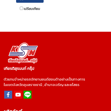
เปรียบเทียบ
เกียรติสุรนนท์ กรุ๊ป
ตัวแทนจำหน่ายรถจักยานยนต์ฮอนด้าอย่างเป็นทางการ
ในเขตจังหวัดอุบลราชธานี , อำนาจเจริญ และยโสธร