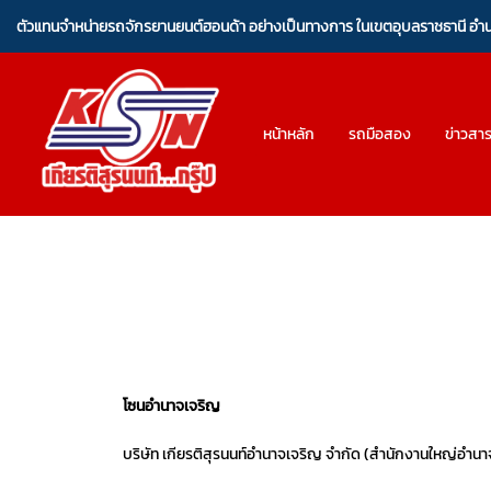
ตัวแทนจำหน่ายรถจักรยานยนต์ฮอนด้า อย่างเป็นทางการ ในเขตอุบลราชธานี อ
หน้าหลัก
รถมือสอง
ข่าวสา
โซนอำนาจเจริญ
บริษัท เกียรติสุรนนท์อำนาจเจริญ จำกัด (สำนักงานใหญ่อำน