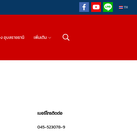
TH
วิง อุบลราชธานี
เพิ่มเติม
เบอร์โทรติดต่อ
045-523078-9